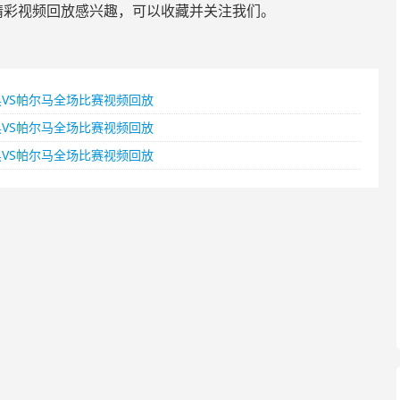
精彩视频回放感兴趣，可以收藏并关注我们。
齐奥VS帕尔马全场比赛视频回放
齐奥VS帕尔马全场比赛视频回放
齐奥VS帕尔马全场比赛视频回放